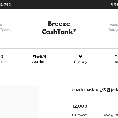
개인결제창
[세금
지갑
아웃도어
비옷
가
lets
Outdoor
Rainy Day
Ba
CashTank® 반지갑(Old
12,000
MILEAGE
600원 (5