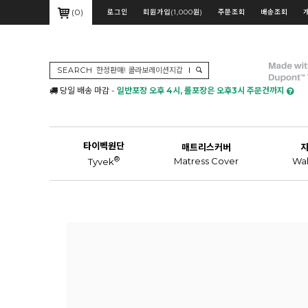
(
0
)
로그인
회원가입(1,000원)
주문조회
배송조회
SEARCH
당일 배송 마감 -
일반포장 오후 4시, 롤포장은 오후3시 주문건까지
타이벡원단
매트리스커버
®
Matress Cover
Wal
Tyvek