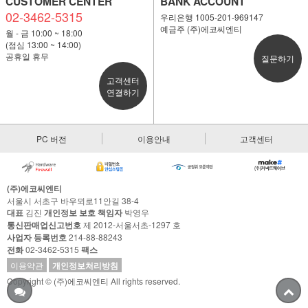
CUSTOMER CENTER
BANK ACCOUNT
02-3462-5315
우리은행 1005-201-969147
예금주 (주)에코씨엔티
월 - 금 10:00 ~ 18:00
(점심 13:00 ~ 14:00)
공휴일 휴무
질문하기
고객센터
연결하기
PC 버전
이용안내
고객센터
(주)에코씨엔티
서울시 서초구 바우뫼로11안길 38-4
대표
김진
개인정보 보호 책임자
박영우
통신판매업신고번호
제 2012-서울서초-1297 호
사업자 등록번호
214-88-88243
전화
02-3462-5315
팩스
이용약관
개인정보처리방침
Copyright © (주)에코씨엔티 All rights reserved.