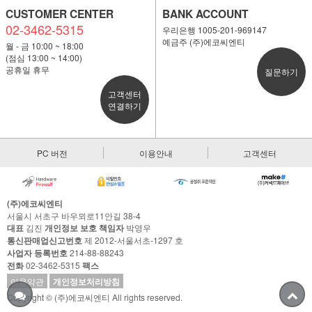
CUSTOMER CENTER
BANK ACCOUNT
02-3462-5315
우리은행 1005-201-969147
예금주 (주)에코씨엔티
월 - 금 10:00 ~ 18:00
(점심 13:00 ~ 14:00)
공휴일 휴무
질문하기
고객센터
연결하기
PC 버전
이용안내
고객센터
(주)에코씨엔티
서울시 서초구 바우뫼로11안길 38-4
대표
김진
개인정보 보호 책임자
박영우
통신판매업신고번호
제 2012-서울서초-1297 호
사업자 등록번호
214-88-88243
전화
02-3462-5315
팩스
이용약관
개인정보처리방침
Copyright © (주)에코씨엔티 All rights reserved.