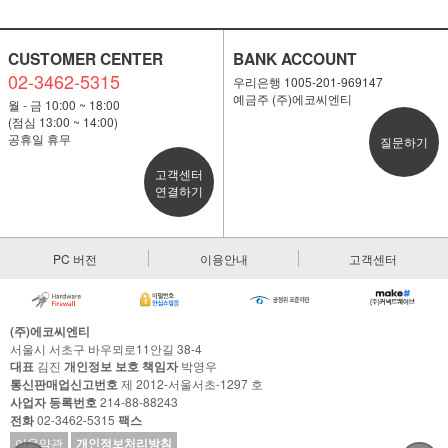
CUSTOMER CENTER
BANK ACCOUNT
02-3462-5315
우리은행 1005-201-969147
예금주 (주)에코씨엔티
월 - 금 10:00 ~ 18:00
(점심 13:00 ~ 14:00)
공휴일 휴무
질문하기
고객센터
연결하기
PC 버전
이용안내
고객센터
(주)에코씨엔티
서울시 서초구 바우뫼로11안길 38-4
대표
김진
개인정보 보호 책임자
박영우
통신판매업신고번호
제 2012-서울서초-1297 호
사업자 등록번호
214-88-88243
전화
02-3462-5315
팩스
이용약관
개인정보처리방침