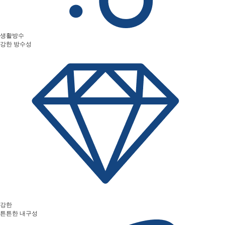
생활방수
강한 방수성
강한
튼튼한 내구성