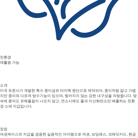
친환경
재활용 가능
소개
미국 듀폰사가 개발한 특수 종이섬유 타이벡 원단으로 제작되어, 종이처럼 얇고 가볍
지만 종이와 다르게 방수기능이 있으며, 찢어지지 않는 강한 내구성을 자랑합니다. 땅
속에 묻어도 유해물질이 나오지 않고, 연소시에도 물과 이산화탄소만 배출하는 친환
경 소재 지갑입니다.
장점
여권케이스와 지갑을 겸용한 실용적인 아이템으로 여권, 보딩패스, 크레딧카드, 현금