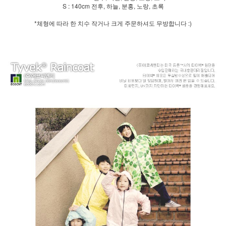
S : 140cm 전후, 하늘, 분홍, 노랑, 초록
*체형에 따라 한 치수 작거나 크게 주문하셔도 무방합니다 :)