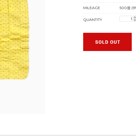
MILEAGE
500원 (5
QUANTITY