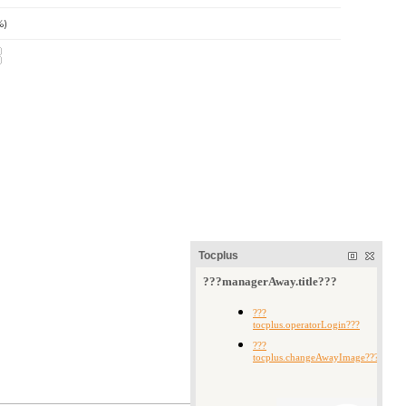
%)
Tocplus