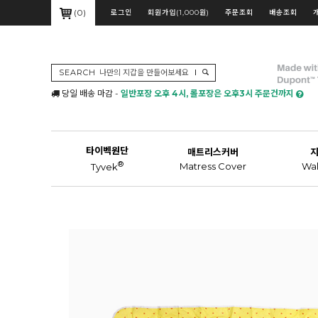
(
0
)
로그인
회원가입(1,000원)
주문조회
배송조회
SEARCH
당일 배송 마감 -
일반포장 오후 4시, 롤포장은 오후3시 주문건까지
타이벡원단
매트리스커버
®
Matress Cover
Wal
Tyvek