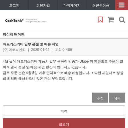
로그인
회원가입
마이페이지
최근본상품
타이벡 매거진
매트리스커버 일부 품절 및 배송 지연
(주)에코씨엔티
|
2025-04-02
|
조회수 456
4월 들어 매트리스커버 제품의 일부 품목이 방송과 Utube 의 영향으로 주문이 많
아져 일시 품절 및 배송 지연 현상이 빚어지고 있습니다.
금주 주문 건은 4월 5일 이후 순차적으로 배송 예정입니다. 조속한 시일내로 정상
화 되리라 예상하오니 많은 관심 부탁드립니다.
수정
삭제
목록
글쓰기