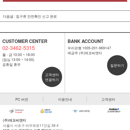
다음글 :
침구류 안전확인 신고 완료
CUSTOMER CENTER
BANK ACCOUNT
02-3462-5315
우리은행 1005-201-969147
예금주 (주)에코씨엔티
월 - 금 10:00 ~ 18:00
(점심 13:00 ~ 14:00)
공휴일 휴무
질문하기
고객센터
연결하기
PC 버전
이용안내
고객센터
(주)에코씨엔티
서울시 서초구 바우뫼로11안길 38-4